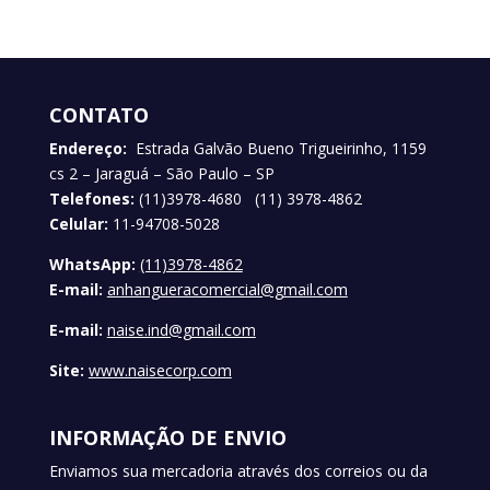
CONTATO
Endereço:
Estrada Galvão Bueno Trigueirinho, 1159
cs 2 – Jaraguá – São Paulo – SP
Telefones:
(11)3978-4680 (11) 3978-4862
Celular:
11-94708-5028
WhatsApp:
(11)3978-4862
E-mail:
anhangueracomercial@gmail.com
E-mail:
naise.ind@gmail.com
Site:
www.naisecorp.com
INFORMAÇÃO DE ENVIO
Enviamos sua mercadoria através dos correios ou da