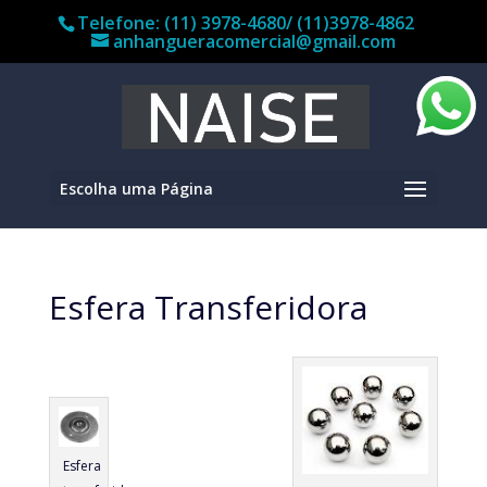
Telefone: (11) 3978-4680/ (11)3978-4862
anhangueracomercial@gmail.com
Escolha uma Página
Esfera Transferidora
Esfera