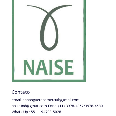
Contato
email:
anhangueracomercial@gmail.com
naise.ind@gmail.com
Fone: (11) 3978-4862/3978-4680
Whats Up : 55 11 94708-5028