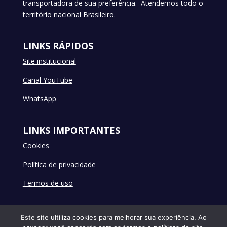
transportadora de sua preferência. Atendemos todo o
território nacional Brasileiro.
LINKS RÁPIDOS
Site institucional
Canal YouTube
WhatsApp
LINKS IMPORTANTES
Cookies
Política de privacidade
Termos de uso
Este site ultiliza cookies para melhorar sua experiência. Ao